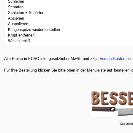
Schleifen
Schärfen
Schleifen + Schärfen
Abziehen
Auspolieren
Klingenspitze wiederherstellen
Kropf entfernen
Wellenschliff
Alle Preise in EURO inkl. gesetzlicher MwSt. und zzgl.
Versandkosten
bei 
Für Ihre Bestellung klicken Sie bitte oben in der Menuleiste auf 'bestellen' 
Copyrigh
japanisch Japan Damast Damastmesser Damasts